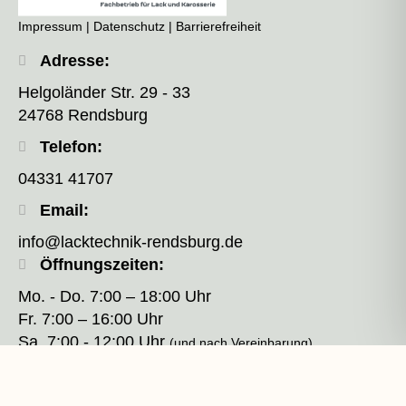
Impressum
|
Datenschutz
|
Barrierefreiheit
Adresse:
Helgoländer Str. 29 - 33
24768 Rendsburg
Telefon:
04331 41707
Email:
info@lacktechnik-rendsburg.de
Öffnungszeiten:
Mo. - Do. 7:00 – 18:00 Uhr
Fr. 7:00 – 16:00 Uhr
Sa. 7:00 - 12:00 Uhr
(und nach Vereinbarung)
Unsere Öffnungszeiten können abweichend sein.
Die aktuellen Zeiten finden Sie hier.