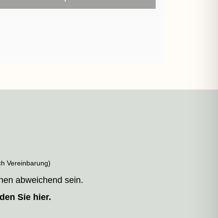
ch Vereinbarung)
nen abweichend sein.
den Sie hier.