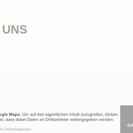
E UNS
ogle Maps
. Um auf den eigentlichen Inhalt zuzugreifen, klicken
 Sie, dass dabei Daten an Drittanbieter weitergegeben werden.
Er
hr Informationen