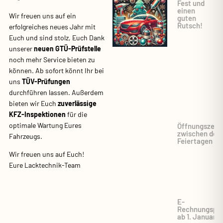
Fest und
einen
Wir freuen uns auf ein
guten
Rutsch!
erfolgreiches neues Jahr mit
Euch und sind stolz, Euch Dank
unserer
neuen GTÜ-Prüfstelle
noch mehr Service bieten zu
können. Ab sofort könnt Ihr bei
uns
TÜV-Prüfungen
durchführen lassen. Außerdem
bieten wir Euch
zuverlässige
KFZ-Inspektionen
für die
optimale Wartung Eures
Öffnungszeit
zwischen den
Fahrzeugs.
Feiertagen
Wir freuen uns auf Euch!
Eure Lacktechnik-Team
E-
Rechnungspfl
ab 1. Januar 