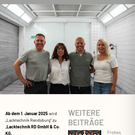
WEITERE
Ab dem 1. Januar 2025
wird
BEITRÄGE
„Lacktechnik Rendsburg“ zu
„
Lacktechnik RD GmbH & Co.
Frohes
KG
„